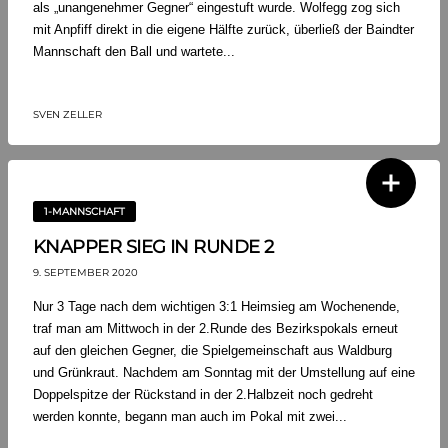
als „unangenehmer Gegner“ eingestuft wurde. Wolfegg zog sich
mit Anpfiff direkt in die eigene Hälfte zurück, überließ der Baindter
Mannschaft den Ball und wartete...
SVEN ZELLER
1-MANNSCHAFT
KNAPPER SIEG IN RUNDE 2
9. SEPTEMBER 2020
Nur 3 Tage nach dem wichtigen 3:1 Heimsieg am Wochenende,
traf man am Mittwoch in der 2.Runde des Bezirkspokals erneut
auf den gleichen Gegner, die Spielgemeinschaft aus Waldburg
und Grünkraut. Nachdem am Sonntag mit der Umstellung auf eine
Doppelspitze der Rückstand in der 2.Halbzeit noch gedreht
werden konnte, begann man auch im Pokal mit zwei...