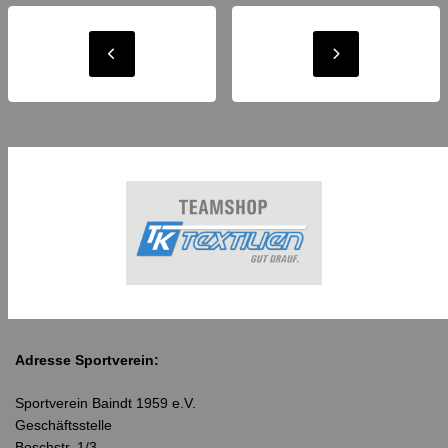
Adresse Sportverein:
Sportverein Baindt 1959 e.V.
Geschäftsstelle
Boschstr. 1/3