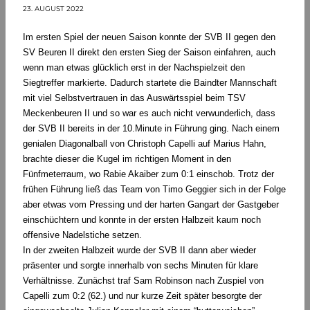
23. AUGUST 2022
Im ersten Spiel der neuen Saison konnte der SVB II gegen den
SV Beuren II direkt den ersten Sieg der Saison einfahren, auch
wenn man etwas glücklich erst in der Nachspielzeit den
Siegtreffer markierte. Dadurch startete die Baindter Mannschaft
mit viel Selbstvertrauen in das Auswärtsspiel beim TSV
Meckenbeuren II und so war es auch nicht verwunderlich, dass
der SVB II bereits in der 10.Minute in Führung ging. Nach einem
genialen Diagonalball von Christoph Capelli auf Marius Hahn,
brachte dieser die Kugel im richtigen Moment in den
Fünfmeterraum, wo Rabie Akaiber zum 0:1 einschob. Trotz der
frühen Führung ließ das Team von Timo Geggier sich in der Folge
aber etwas vom Pressing und der harten Gangart der Gastgeber
einschüchtern und konnte in der ersten Halbzeit kaum noch
offensive Nadelstiche setzen.
In der zweiten Halbzeit wurde der SVB II dann aber wieder
präsenter und sorgte innerhalb von sechs Minuten für klare
Verhältnisse. Zunächst traf Sam Robinson nach Zuspiel von
Capelli zum 0:2 (62.) und nur kurze Zeit später besorgte der