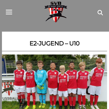
E2-JUGEND – U10