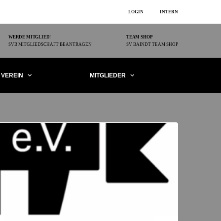
LOGIN
INTERN
WERDE MITGLIED!
TEAM SHOP
SVB MITGLIEDSCHAFT BEANTRAGEN
SV BAINDT TEAM SHOP
VEREIN
MITGLIEDER