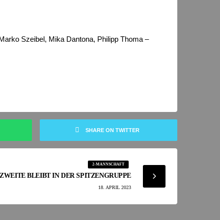
 Marko Szeibel, Mika Dantona, Philipp Thoma –
SHARE ON TWITTER
2-MANNSCHAFT
ZWEITE BLEIBT IN DER SPITZENGRUPPE
18. APRIL 2023