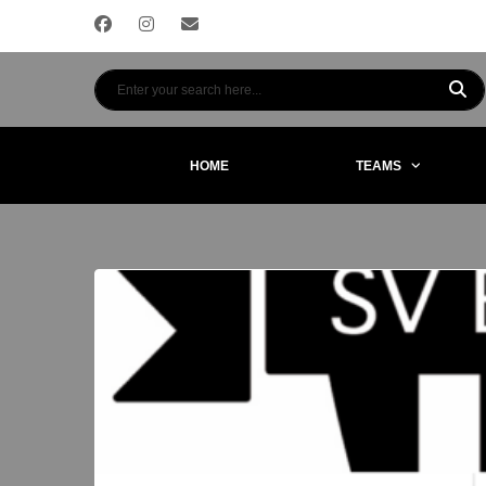
HOME
TEAMS