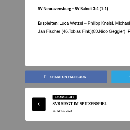
SV Neuravensburg – SV Baindt 3:4 (1:1)
Luca Wetzel – Philipp Kneisl, Micha
Es spielten:
Jan Fischer (46.Tobias Fink)(89.Nico Geggier), 
SHARE ON FACEBOOK
1-MANNSCHAFT
SVB SIEGT IM SPITZENSPIEL
11. APRIL 2023