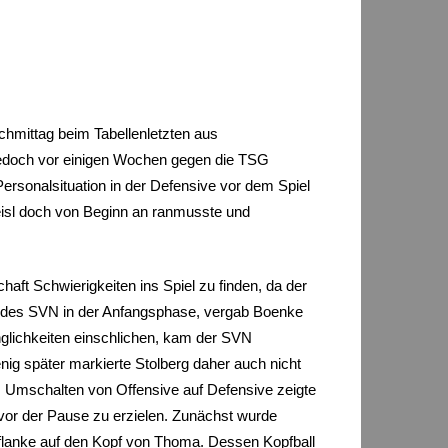
hmittag beim Tabellenletzten aus
 jedoch vor einigen Wochen gegen die TSG
rsonalsituation in der Defensive vor dem Spiel
neisl doch von Beginn an ranmusste und
aft Schwierigkeiten ins Spiel zu finden, da der
 des SVN in der Anfangsphase, vergab Boenke
nglichkeiten einschlichen, kam der SVN
ig später markierte Stolberg daher auch nicht
 Umschalten von Offensive auf Defensive zeigte
 vor der Pause zu erzielen. Zunächst wurde
ßflanke auf den Kopf von Thoma. Dessen Kopfball