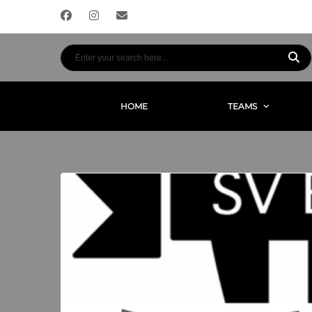
HOME
TEAMS