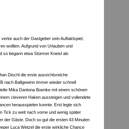
verlor auch der Gastgeber sein Auftaktspiel,
en wollten. Aufgrund von Urlauben und
d so begann etwa Stürmer Kneisl als
han Dischl die erste aussichtsreiche
VB nach Ballgewinn immer wieder schnell
spielte Mika Dantona Boenke mit einem schönen
it einem cleveren Haken aussteigen und vollendete
ancen herausspielen konnte. Erst legte sich
en Tick zu weit nach vorne und wenig später
er der Gäste. Doch so gut die ersten 43 Minuten
Keeper Luca Wetzel die erste wirkliche Chance