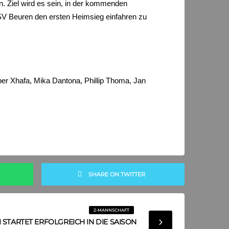
. Ziel wird es sein, in der kommenden
SV Beuren den ersten Heimsieg einfahren zu
ber Xhafa, Mika Dantona, Phillip Thoma, Jan
SHARE ON TWITTER
2-MANNSCHAFT
I STARTET ERFOLGREICH IN DIE SAISON