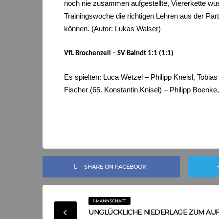
noch nie zusammen aufgestellte, Viererkette wu
Trainingswoche die richtigen Lehren aus der P
können. (Autor: Lukas Walser)
VfL Brochenzell – SV Baindt 1:1 (1:1)
Es spielten: Luca Wetzel – Philipp Kneisl, Tobi
Fischer (65. Konstantin Knisel) – Philipp Boenke
SHARE ON FACEBOOK
1-MANNSCHAFT
UNGLÜCKLICHE NIEDERLAGE ZUM AU