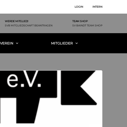
LOGIN
INTERN
WERDE MITGLIED!
TEAM SHOP
SVB MITGLIEDSCHAFT BEANTRAGEN
SV BAINDT TEAM SHOP
VEREIN
MITGLIEDER