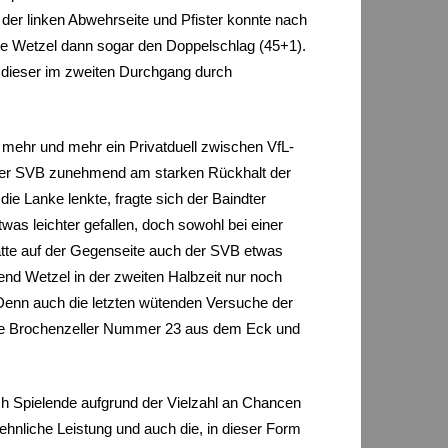
 der linken Abwehrseite und Pfister konnte nach
rte Wetzel dann sogar den Doppelschlag (45+1).
h dieser im zweiten Durchgang durch
 mehr und mehr ein Privatduell zwischen VfL-
e der SVB zunehmend am starken Rückhalt der
 Lanke lenkte, fragte sich der Baindter
as leichter gefallen, doch sowohl bei einer
hatte auf der Gegenseite auch der SVB etwas
nd Wetzel in der zweiten Halbzeit nur noch
Denn auch die letzten wütenden Versuche der
e die Brochenzeller Nummer 23 aus dem Eck und
ch Spielende aufgrund der Vielzahl an Chancen
ehnliche Leistung und auch die, in dieser Form