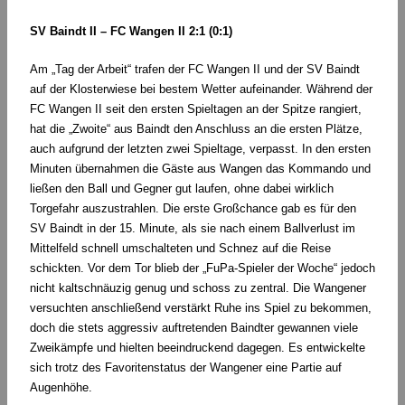
SV Baindt II – FC Wangen II 2:1 (0:1)
Am „Tag der Arbeit“ trafen der FC Wangen II und der SV Baindt
auf der Klosterwiese bei bestem Wetter aufeinander. Während der
FC Wangen II seit den ersten Spieltagen an der Spitze rangiert,
hat die „Zwoite“ aus Baindt den Anschluss an die ersten Plätze,
auch aufgrund der letzten zwei Spieltage, verpasst. In den ersten
Minuten übernahmen die Gäste aus Wangen das Kommando und
ließen den Ball und Gegner gut laufen, ohne dabei wirklich
Torgefahr auszustrahlen. Die erste Großchance gab es für den
SV Baindt in der 15. Minute, als sie nach einem Ballverlust im
Mittelfeld schnell umschalteten und Schnez auf die Reise
schickten. Vor dem Tor blieb der „FuPa-Spieler der Woche“ jedoch
nicht kaltschnäuzig genug und schoss zu zentral. Die Wangener
versuchten anschließend verstärkt Ruhe ins Spiel zu bekommen,
doch die stets aggressiv auftretenden Baindter gewannen viele
Zweikämpfe und hielten beeindruckend dagegen. Es entwickelte
sich trotz des Favoritenstatus der Wangener eine Partie auf
Augenhöhe.