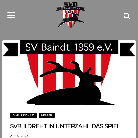
2-MANNSCHAFT
HERREN
SVB II DREHT IN UNTERZAHL DAS SPIEL
2. MAI 2024