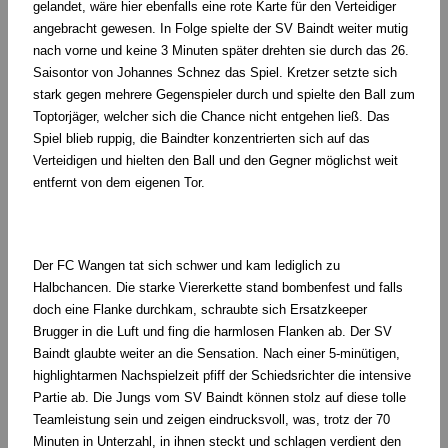
gelandet, wäre hier ebenfalls eine rote Karte für den Verteidiger
angebracht gewesen. In Folge spielte der SV Baindt weiter mutig
nach vorne und keine 3 Minuten später drehten sie durch das 26.
Saisontor von Johannes Schnez das Spiel. Kretzer setzte sich
stark gegen mehrere Gegenspieler durch und spielte den Ball zum
Toptorjäger, welcher sich die Chance nicht entgehen ließ. Das
Spiel blieb ruppig, die Baindter konzentrierten sich auf das
Verteidigen und hielten den Ball und den Gegner möglichst weit
entfernt von dem eigenen Tor.
Der FC Wangen tat sich schwer und kam lediglich zu
Halbchancen. Die starke Viererkette stand bombenfest und falls
doch eine Flanke durchkam, schraubte sich Ersatzkeeper
Brugger in die Luft und fing die harmlosen Flanken ab. Der SV
Baindt glaubte weiter an die Sensation. Nach einer 5-minütigen,
highlightarmen Nachspielzeit pfiff der Schiedsrichter die intensive
Partie ab. Die Jungs vom SV Baindt können stolz auf diese tolle
Teamleistung sein und zeigen eindrucksvoll, was, trotz der 70
Minuten in Unterzahl, in ihnen steckt und schlagen verdient den