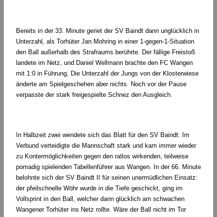
Bereits in der 33. Minute geriet der SV Baindt dann unglücklich in
Unterzahl, als Torhüter Jan Mohring in einer 1-gegen-1-Situation
den Ball außerhalb des Strafraums berührte. Der fällige Freistoß
landete im Netz, und Daniel Wellmann brachte den FC Wangen
mit 1:0 in Führung. Die Unterzahl der Jungs von der Klosterwiese
änderte am Spielgeschehen aber nichts. Noch vor der Pause
verpasste der stark freigespielte Schnez den Ausgleich.
In Halbzeit zwei wendete sich das Blatt für den SV Baindt: Im
Verbund verteidigte die Mannschaft stark und kam immer wieder
zu Kontermöglichkeiten gegen den ratlos wirkenden, teilweise
pomadig spielenden Tabellenführer aus Wangen. In der 66. Minute
belohnte sich der SV Baindt II für seinen unermüdlichen Einsatz:
der pfeilschnelle Wöhr wurde in die Tiefe geschickt, ging im
Vollsprint in den Ball, welcher dann glücklich am schwachen
Wangener Torhüter ins Netz rollte. Wäre der Ball nicht im Tor