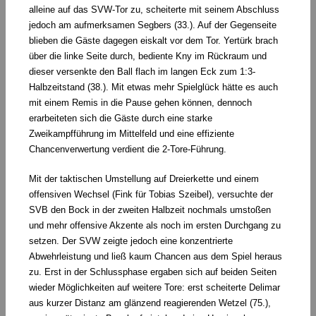
alleine auf das SVW-Tor zu, scheiterte mit seinem Abschluss
jedoch am aufmerksamen Segbers (33.). Auf der Gegenseite
blieben die Gäste dagegen eiskalt vor dem Tor. Yertürk brach
über die linke Seite durch, bediente Kny im Rückraum und
dieser versenkte den Ball flach im langen Eck zum 1:3-
Halbzeitstand (38.). Mit etwas mehr Spielglück hätte es auch
mit einem Remis in die Pause gehen können, dennoch
erarbeiteten sich die Gäste durch eine starke
Zweikampfführung im Mittelfeld und eine effiziente
Chancenverwertung verdient die 2-Tore-Führung.
Mit der taktischen Umstellung auf Dreierkette und einem
offensiven Wechsel (Fink für Tobias Szeibel), versuchte der
SVB den Bock in der zweiten Halbzeit nochmals umstoßen
und mehr offensive Akzente als noch im ersten Durchgang zu
setzen. Der SVW zeigte jedoch eine konzentrierte
Abwehrleistung und ließ kaum Chancen aus dem Spiel heraus
zu. Erst in der Schlussphase ergaben sich auf beiden Seiten
wieder Möglichkeiten auf weitere Tore: erst scheiterte Delimar
aus kurzer Distanz am glänzend reagierenden Wetzel (75.),