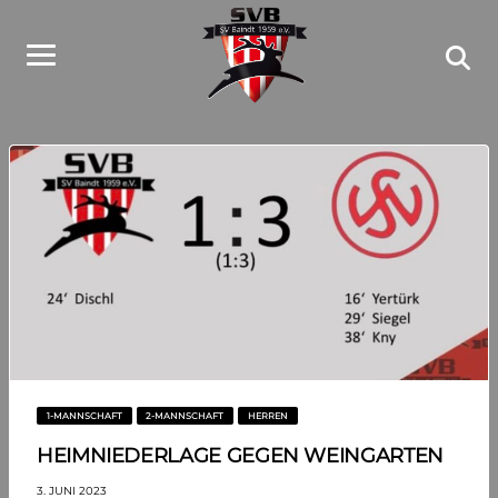
1-MANNSCHAFT
2-MANNSCHAFT
HERREN
HEIMNIEDERLAGE GEGEN WEINGARTEN
3. JUNI 2023