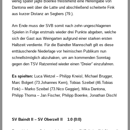
wenig später jagte Boenke freistehend eine Hereingabe von
Dantona weit über die Latte und abschließend scheiterte Fink
aus kurzer Distanz an Segbers (79.).
Am Ende muss der SVB somit nach zehn ungeschlagenen
Spielen in Folge erstmals wieder drei Punkte abgeben, welche
sich der Gast aus Weingarten aufgrund einer starken ersten
Halbzeit verdiente. Für die Baindter Mannschaft gilt es diese
enttäuschende Niederlage vor heimischen Publikum nun
schnellstmöglich abzuhaken, um am kommenden Sonntag
gegen den TSV Ratzenried wieder einen “Dreier” einzufahren.
Es spielten:
Luca Wetzel – Philipp Kneisl, Michael Brugger,
Marc Bolgert (73.Johannes Kern), Tobias Szeibel (46.Tobias
Fink) – Marko Szeibel (73.Nico Geggier), Mika Dantona,
Philipp Thoma – Jan Fischer, Philipp Boenke, Jonathan Dischl
SV Baindt II – SV Oberzell II 1:0 (0:0)