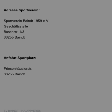
Adresse Sportverein:
Sportverein Baindt 1959 e.V.
Geschäftsstelle
Boschstr. 1/3
88255 Baindt
Anfahrt Sportplatz:
Friesenhäuslerstr.
88255 Baindt
SV BAINDT – HAUPTVEREIN