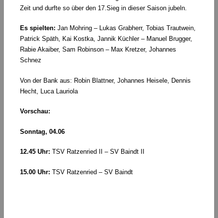
Zeit und durfte so über den 17.Sieg in dieser Saison jubeln.
Es spielten:
Jan Mohring – Lukas Grabherr, Tobias Trautwein,
Patrick Späth, Kai Kostka, Jannik Küchler – Manuel Brugger,
Rabie Akaiber, Sam Robinson – Max Kretzer, Johannes
Schnez
Von der Bank aus: Robin Blattner, Johannes Heisele, Dennis
Hecht, Luca Lauriola
Vorschau:
Sonntag, 04.06
12.45 Uhr:
TSV Ratzenried II – SV Baindt II
15.00 Uhr:
TSV Ratzenried – SV Baindt