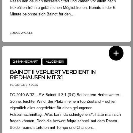
Rasen den deutlich besseren Start und kamen vor allem nach
Eckbällen früh zu gefährlichen Möglichkeiten. Bereits in der 6.
Minute belohnte sich Baindt für den…
LUKAS WALSER
2-MANNSCHAFT
ALLGEMEIN
BAINDT II VERLIERT VERDIENT IN
RIEDHAUSEN MIT 3:1
14. OKTOBER 2025
FG 2010 WRZ – SV Baindt II 3:1 (3:0) Bei bestem Herbstwetter –
Sonne, leichter Wind, der Platz in einem top Zustand – schien
eigentlich alles angerichtet für einen gelungenen
Fußballnachmittag. „Was kann da schiefgehen?“, hätte man sich
fragen können. Doch die Antwort folgte schnell auf dem Rasen.
Beide Teams starteten mit Tempo und Chancen…