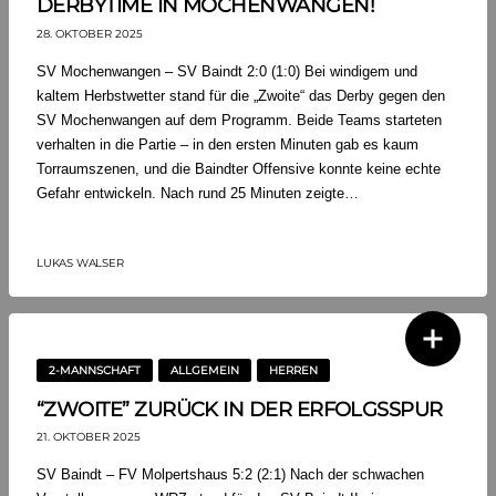
DERBYTIME IN MOCHENWANGEN!
28. OKTOBER 2025
SV Mochenwangen – SV Baindt 2:0 (1:0) Bei windigem und
kaltem Herbstwetter stand für die „Zwoite“ das Derby gegen den
SV Mochenwangen auf dem Programm. Beide Teams starteten
verhalten in die Partie – in den ersten Minuten gab es kaum
Torraumszenen, und die Baindter Offensive konnte keine echte
Gefahr entwickeln. Nach rund 25 Minuten zeigte…
LUKAS WALSER
2-MANNSCHAFT
ALLGEMEIN
HERREN
“ZWOITE” ZURÜCK IN DER ERFOLGSSPUR
21. OKTOBER 2025
SV Baindt – FV Molpertshaus 5:2 (2:1) Nach der schwachen