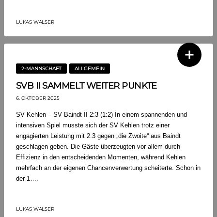
LUKAS WALSER
2-MANNSCHAFT
ALLGEMEIN
SVB II SAMMELT WEITER PUNKTE
6. OKTOBER 2025
SV Kehlen – SV Baindt II 2:3 (1:2) In einem spannenden und
intensiven Spiel musste sich der SV Kehlen trotz einer
engagierten Leistung mit 2:3 gegen „die Zwoite“ aus Baindt
geschlagen geben. Die Gäste überzeugten vor allem durch
Effizienz in den entscheidenden Momenten, während Kehlen
mehrfach an der eigenen Chancenverwertung scheiterte. Schon in
der 1….
LUKAS WALSER