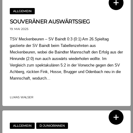
ALLGEMEIN
SOUVERÄNER AUSWÄRTSSIEG
19. MAI 2025
TSV Meckenbeuren – SV Baindt 0:3 (0:1) Am 26.Spieltag
gastierte der SV Baindt beim Tabellenzehnten aus
Meckenbeuren, wobei die Baindter Mannschaft den Erfolg aus der
Hinrunde (2:0) nun auch auswärts wiederholen wollte. Im
Vergleich zum spektakulären 5:2 in der Vorwoche gegen den SV
Achberg, rückten Fink, Hosse, Brugger und Odenbach neu in die
Mannschaft, wodurch…
LUKAS WALSER
ALLGEMEIN
D-JUNIORINNEN