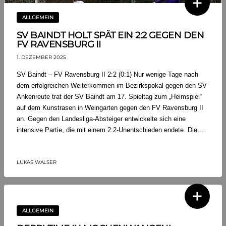
ALLGEMEIN
SV BAINDT HOLT SPÄT EIN 2:2 GEGEN DEN
FV RAVENSBURG II
1. DEZEMBER 2025
SV Baindt – FV Ravensburg II 2:2 (0:1) Nur wenige Tage nach
dem erfolgreichen Weiterkommen im Bezirkspokal gegen den SV
Ankenreute trat der SV Baindt am 17. Spieltag zum „Heimspiel“
auf dem Kunstrasen in Weingarten gegen den FV Ravensburg II
an. Gegen den Landesliga-Absteiger entwickelte sich eine
intensive Partie, die mit einem 2:2-Unentschieden endete. Die…
LUKAS WALSER
ALLGEMEIN