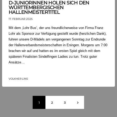
D-JUNIORINNEN HOLEN SICH DEN
WÜRTTEMBERGISCHEN
HALLENMEISTERTITEL
17. FEBRUAR 2025
Mit dem ‚Lohr Bus‘, der uns freundlicherweise von Firma Franz
Lohr als Sponsor zur Verfügung gestellt wurde (herzlichen Dank),
fuhren unsere D-Mädels am vergangenen Sonntag zur Endrunde
der Hallenverbandsmeisterschaften in Eningen. Morgens um 7:00
brachen wir auf und hatten es im ersten Spiel gleich mit dem
späteren Finalisten Sindelfingen Ladies zu tun. Trotz guter
Ansätze…
VOLKHER LINS
1
2
3