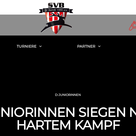
TURNIERE
PARTNER
D-JUNIORINNEN
UNIORINNEN SIEGEN 
HARTEM KAMPF