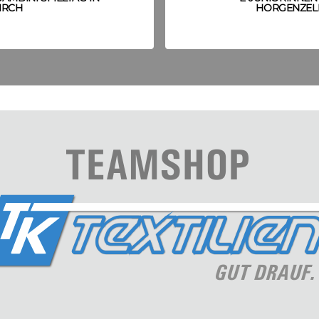
IRCH
HORGENZEL