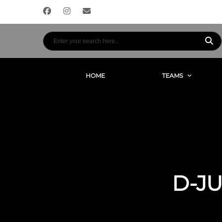
HOME
TEAMS
D-J