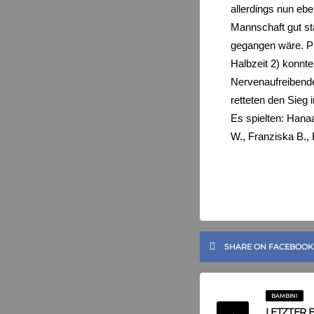
allerdings nun ebe
Mannschaft gut st
gegangen wäre. PS
Halbzeit 2) konnte
Nervenaufreibend
retteten den Sieg
Es spielten: Hanaa
W., Franziska B.,
SHARE ON FACEBOOK
BAMBINI
LETZTER 