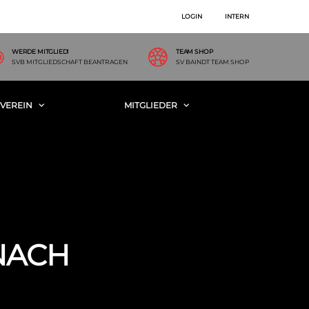
LOGIN
INTERN
WERDE MITGLIED!
TEAM SHOP
SVB MITGLIEDSCHAFT BEANTRAGEN
SV BAINDT TEAM SHOP
VEREIN
MITGLIEDER
NACH