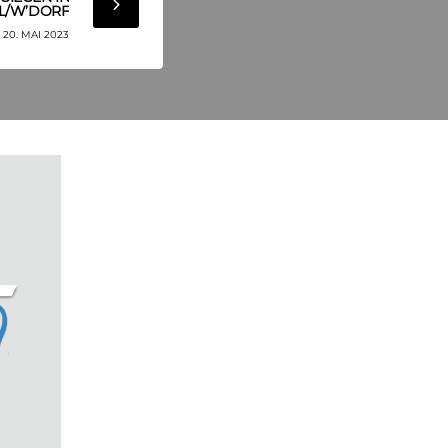
L/W’DORF
20. MAI 2023