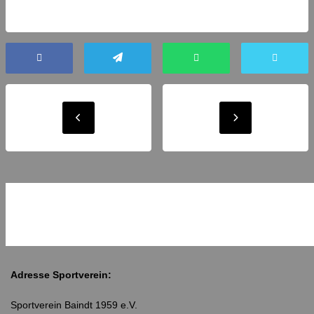
Adresse Sportverein:
Sportverein Baindt 1959 e.V.