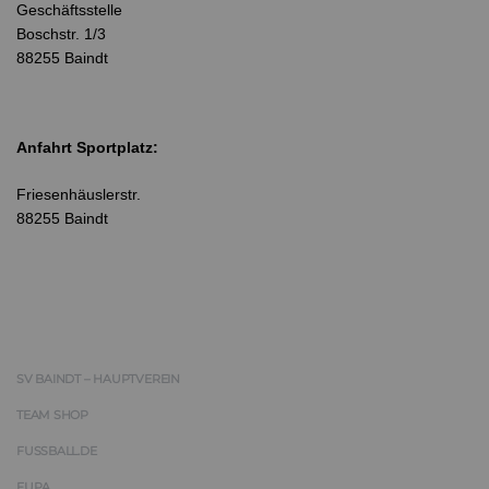
Geschäftsstelle
Boschstr. 1/3
88255 Baindt
Anfahrt Sportplatz:
Friesenhäuslerstr.
88255 Baindt
SV BAINDT – HAUPTVEREIN
TEAM SHOP
FUSSBALL.DE
FUPA