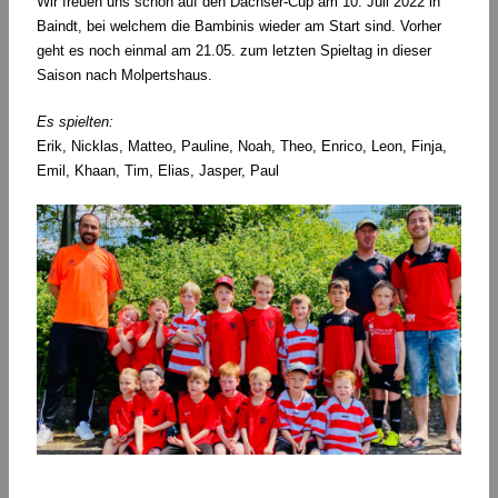
Wir freuen uns schon auf den Dachser-Cup am 10. Juli 2022 in
Baindt, bei welchem die Bambinis wieder am Start sind. Vorher
geht es noch einmal am 21.05. zum letzten Spieltag in dieser
Saison nach Molpertshaus.
Es spielten:
Erik, Nicklas, Matteo, Pauline, Noah, Theo, Enrico, Leon, Finja,
Emil, Khaan, Tim, Elias, Jasper, Paul