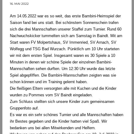
16. MAI 2022
Am 14.05.2022 war es so weit, das erste Bambini-Heimspiel der
Saison fand bei uns statt. Bei schönstem Sonnenschein trafen
sich die drei Mannschaften unserer Staffel zum Turnier. Rund 60
Nachwuchskicker tummelten sich am Samstag in Baindt. Mit am
Start waren FV Molpertshaus, SV Immenried, SV Arnach, SV
Wolfegg und TSG Bad Wurzach. Pünktlich um 10 Uhr starteten
wir mit dem ersten Spiel. Insgesamt waren es 30 Spiele a 10
Minuten in denen wir schöne Spiele der einzelnen Bambini-
Mannschaften sehen durften. Um 12:30 Uhr wurde das letzte
Spiel abgepfiffen. Die Bambini-Mannschaften zeigten was sie
schon können und im Training gelernt haben.
Die fleißigen Eltern versorgten alle mit Kuchen und die Kinder
wurden zu Pommes vom SV Baindt eingeladen.
Zum Schluss stellten sich unsere Kinder zum gemeinsamen
Gruppenfoto auf.
Es war es ein sehr schönes Turnier und alle Mannschaften haben
ihr Bestes gegeben und die Kinder hatten viel Spaß. Wir
bedanken uns bei allen Mitwirkenden und Helfern.