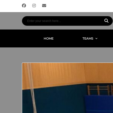
HOME
TEAMS