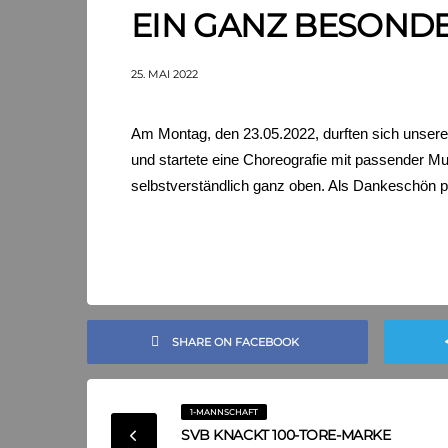
EIN GANZ BESONDE
25. MAI 2022
Am Montag, den 23.05.2022, durften sich unsere
und startete eine Choreografie mit passender M
selbstverständlich ganz oben. Als Dankeschön pl
SHARE ON FACEBOOK
1-MANNSCHAFT
SVB KNACKT 100-TORE-MARKE