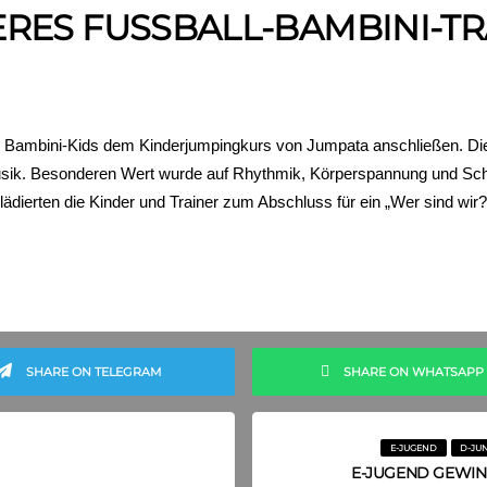
RES FUSSBALL-BAMBINI-TRA
 Bambini-Kids dem Kinderjumpingkurs von Jumpata anschließen. Die T
usik. Besonderen Wert wurde auf Rhythmik, Körperspannung und Schne
ädierten die Kinder und Trainer zum Abschluss für ein „Wer sind wir?
SHARE ON TELEGRAM
SHARE ON WHATSAPP
E-JUGEND
D-JU
E-JUGEND GEWINN