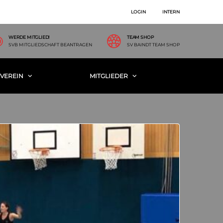
LOGIN
INTERN
WERDE MITGLIED!
TEAM SHOP
SVB MITGLIEDSCHAFT BEANTRAGEN
SV BAINDT TEAM SHOP
VEREIN
MITGLIEDER