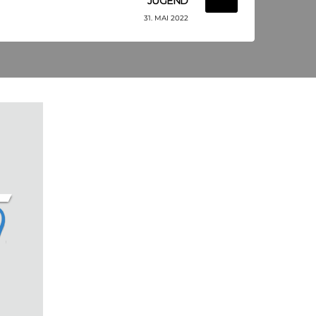
JUGEND
31. MAI 2022