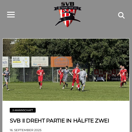
2-MANNSCHAFT
SVB II DREHT PARTIE IN HÄLFTE ZWEI
16. SEPTEMBER 2025