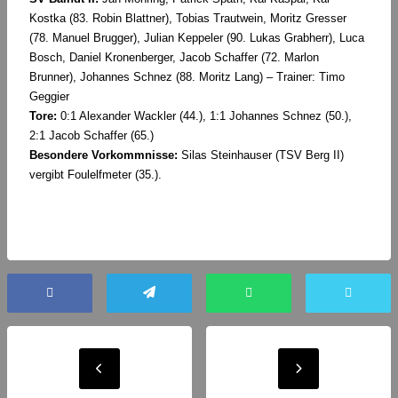
Kostka (83. Robin Blattner), Tobias Trautwein, Moritz Gresser
(78. Manuel Brugger), Julian Keppeler (90. Lukas Grabherr), Luca
Bosch, Daniel Kronenberger, Jacob Schaffer (72. Marlon
Brunner), Johannes Schnez (88. Moritz Lang) – Trainer: Timo
Geggier
Tore:
0:1 Alexander Wackler (44.), 1:1 Johannes Schnez (50.),
2:1 Jacob Schaffer (65.)
Besondere Vorkommnisse:
Silas Steinhauser (TSV Berg II)
vergibt Foulelfmeter (35.).