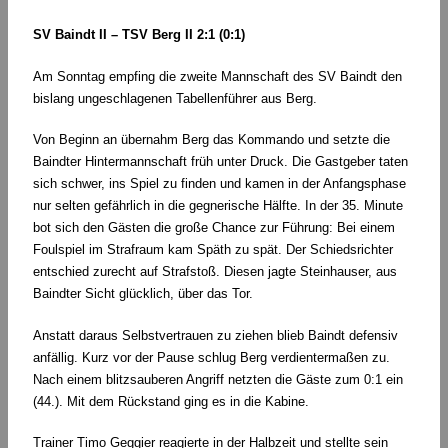
SV Baindt II – TSV Berg II 2:1 (0:1)
Am Sonntag empfing die zweite Mannschaft des SV Baindt den
bislang ungeschlagenen Tabellenführer aus Berg.
Von Beginn an übernahm Berg das Kommando und setzte die
Baindter Hintermannschaft früh unter Druck. Die Gastgeber taten
sich schwer, ins Spiel zu finden und kamen in der Anfangsphase
nur selten gefährlich in die gegnerische Hälfte. In der 35. Minute
bot sich den Gästen die große Chance zur Führung: Bei einem
Foulspiel im Strafraum kam Späth zu spät. Der Schiedsrichter
entschied zurecht auf Strafstoß. Diesen jagte Steinhauser, aus
Baindter Sicht glücklich, über das Tor.
Anstatt daraus Selbstvertrauen zu ziehen blieb Baindt defensiv
anfällig. Kurz vor der Pause schlug Berg verdientermaßen zu.
Nach einem blitzsauberen Angriff netzten die Gäste zum 0:1 ein
(44.). Mit dem Rückstand ging es in die Kabine.
Trainer Timo Geggier reagierte in der Halbzeit und stellte sein