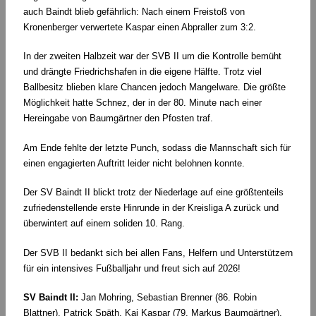
auch Baindt blieb gefährlich: Nach einem Freistoß von
Kronenberger verwertete Kaspar einen Abpraller zum 3:2.
In der zweiten Halbzeit war der SVB II um die Kontrolle bemüht
und drängte Friedrichshafen in die eigene Hälfte. Trotz viel
Ballbesitz blieben klare Chancen jedoch Mangelware. Die größte
Möglichkeit hatte Schnez, der in der 80. Minute nach einer
Hereingabe von Baumgärtner den Pfosten traf.
Am Ende fehlte der letzte Punch, sodass die Mannschaft sich für
einen engagierten Auftritt leider nicht belohnen konnte.
Der SV Baindt II blickt trotz der Niederlage auf eine größtenteils
zufriedenstellende erste Hinrunde in der Kreisliga A zurück und
überwintert auf einem soliden 10. Rang.
Der SVB II bedankt sich bei allen Fans, Helfern und Unterstützern
für ein intensives Fußballjahr und freut sich auf 2026!
SV Baindt II:
Jan Mohring, Sebastian Brenner (86. Robin
Blattner), Patrick Späth, Kai Kaspar (79. Markus Baumgärtner),