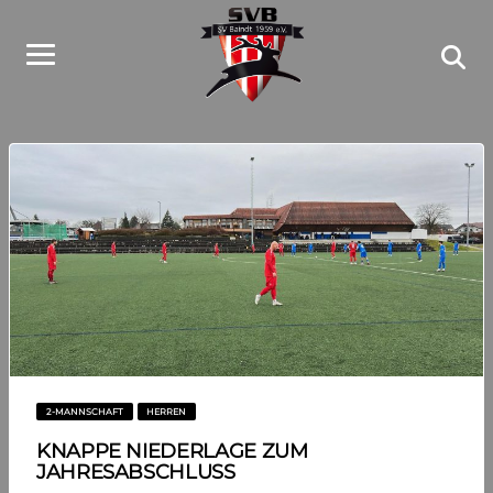
2-MANNSCHAFT
HERREN
KNAPPE NIEDERLAGE ZUM
JAHRESABSCHLUSS