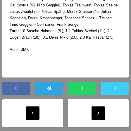
Kai Kostka (46. Nico Geggier), Tobias Trautwein, Tobias Szeibel,
Lukas Zweifel (89. Niklas Späth), Moritz Gresser (46. Julian
Keppeler), Daniel Kronenberger, Johannes Schnez – Trainer:
Timo Geggier – Co-Trainer: Frank Senger
Tore:
1:0 Sascha Hohmann (8.), 1:1 Tobias Szeibel (11.), 2:1
Eugen Braun (18.), 3:1 Denis Nikic (23.), 2:3 Kai Kaspar (27.)
Autor: JMK