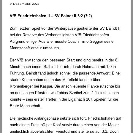
9. DEZEMBER 2025
VfB Friedrichshafen II – SV Baindt II 3:2 (3:2)
Zum letzten Spiel vor der Winterpause gastierte der SV Baindt II
bei der Reserve des Verbandsligisten VfB Friedrichshafen.
Aufgrund einiger Ausfälle musste Coach Timo Geggier seine
Mannschaft erneut umbauen.
Der VfB erwischte den besseren Start und ging bereits in der 8.
Minute nach einem Ball in die Tiefe durch Hohmann mit 1:0 in
Führung. Baindt fand jedoch schnell die passende Antwort: Eine
starke Kombination durch das Mittelfeld landete über
Kronenberger bei Kaspar. Die anschließende Flanke rutschte bis
an den langen Pfosten, wo Tobias Szeibel zum 1:1 einschieben
konnte – sein erster Treffer in der Liga nach 167 Spielen für die
Erste Mannschaft.
Die hektische Anfangsphase setzte sich fort. Friedrichshafen traf
nach einem Freistoß per Kopf sowie durch einen von der Mauer
unglücklich abgefälschten Freistoß und stellte so auf 3:1. Doch