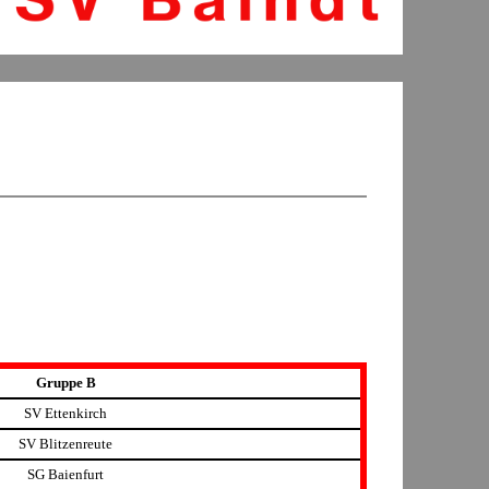
Gruppe B
SV Ettenkirch
SV Blitzenreute
SG Baienfurt