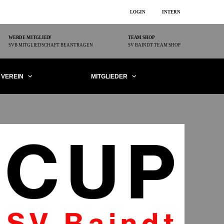
LOGIN
INTERN
WERDE MITGLIED!
TEAM SHOP
SVB MITGLIEDSCHAFT BEANTRAGEN
SV BAINDT TEAM SHOP
VEREIN
MITGLIEDER