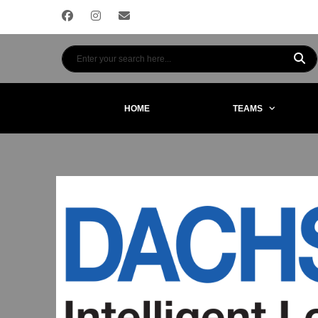
HOME
TEAMS