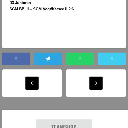
D3-Junioren
SGM BB III – SGM Vogt/Karsee II 2:6