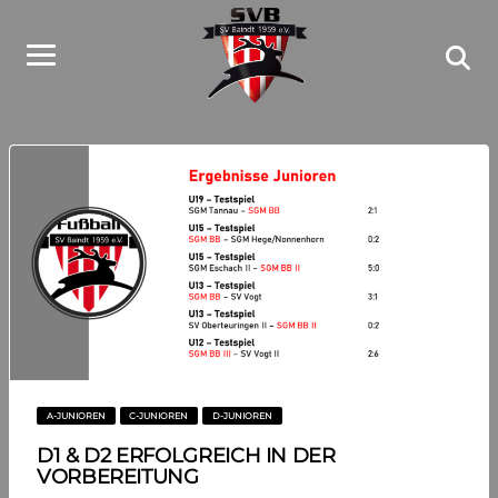
A-JUNIOREN
C-JUNIOREN
D-JUNIOREN
D1 & D2 ERFOLGREICH IN DER
VORBEREITUNG