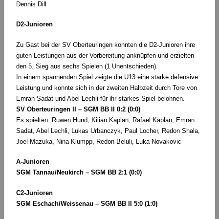
Dennis Dill
D2-Junioren
Zu Gast bei der SV Oberteuringen konnten die D2-Junioren ihre
guten Leistungen aus der Vorbereitung anknüpfen und erzielten
den 5. Sieg aus sechs Spielen (1 Unentschieden).
In einem spannenden Spiel zeigte die U13 eine starke defensive
Leistung und konnte sich in der zweiten Halbzeit durch Tore von
Emran Sadat und Abel Lechli für ihr starkes Spiel belohnen.
SV Oberteuringen II – SGM BB II 0:2 (0:0)
Es spielten: Ruwen Hund, Kilian Kaplan, Rafael Kaplan, Emran
Sadat, Abel Lechli, Lukas Urbanczyk, Paul Locher, Redon Shala,
Joel Mazuka, Nina Klumpp, Redon Beluli, Luka Novakovic
A-Junioren
SGM Tannau/Neukirch – SGM BB 2:1 (0:0)
C2-Junioren
SGM Eschach/Weissenau – SGM BB II 5:0 (1:0)