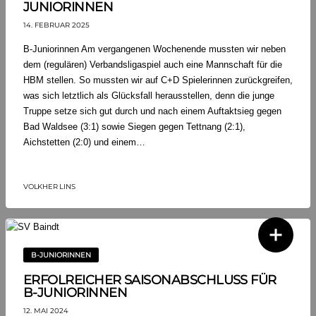
JUNIORINNEN
14. FEBRUAR 2025
B-Juniorinnen Am vergangenen Wochenende mussten wir neben
dem (regulären) Verbandsligaspiel auch eine Mannschaft für die
HBM stellen. So mussten wir auf C+D Spielerinnen zurückgreifen,
was sich letztlich als Glücksfall herausstellen, denn die junge
Truppe setze sich gut durch und nach einem Auftaktsieg gegen
Bad Waldsee (3:1) sowie Siegen gegen Tettnang (2:1),
Aichstetten (2:0) und einem…
VOLKHER LINS
B-JUNIORINNEN
ERFOLREICHER SAISONABSCHLUSS FÜR
B-JUNIORINNEN
12. MAI 2024