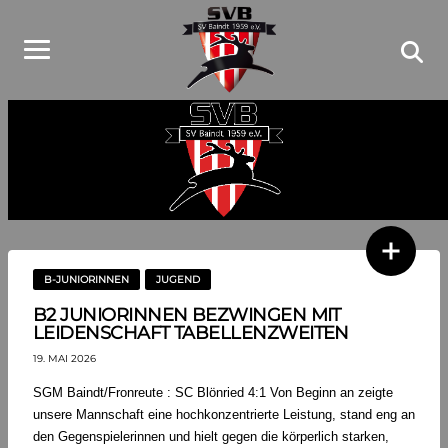
B-JUNIORINNEN
JUGEND
B2 JUNIORINNEN BEZWINGEN MIT
LEIDENSCHAFT TABELLENZWEITEN
19. MAI 2026
SGM Baindt/Fronreute : SC Blönried 4:1 Von Beginn an zeigte
unsere Mannschaft eine hochkonzentrierte Leistung, stand eng an
den Gegenspielerinnen und hielt gegen die körperlich starken,