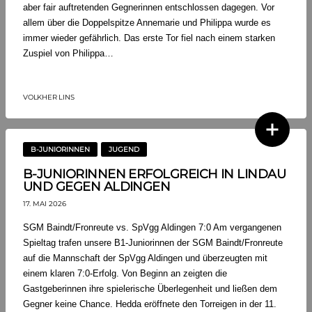
aber fair auftretenden Gegnerinnen entschlossen dagegen. Vor
allem über die Doppelspitze Annemarie und Philippa wurde es
immer wieder gefährlich. Das erste Tor fiel nach einem starken
Zuspiel von Philippa…
VOLKHER LINS
B-JUNIORINNEN
JUGEND
B-JUNIORINNEN ERFOLGREICH IN LINDAU
UND GEGEN ALDINGEN
17. MAI 2026
SGM Baindt/Fronreute vs. SpVgg Aldingen 7:0 Am vergangenen
Spieltag trafen unsere B1-Juniorinnen der SGM Baindt/Fronreute
auf die Mannschaft der SpVgg Aldingen und überzeugten mit
einem klaren 7:0-Erfolg. Von Beginn an zeigten die
Gastgeberinnen ihre spielerische Überlegenheit und ließen dem
Gegner keine Chance. Hedda eröffnete den Torreigen in der 11.