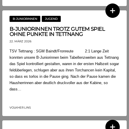
B-JUNIORINNEN
JUGEND
B-JUNIORINNEN TROTZ GUTEM SPIEL
OHNE PUNKTE IN TETTNANG
22. MÄRZ 2026
TSV Tettnang : SGM Baindt/Fronreute 2:1 Lange Zeit
konnten unsere B-Juniorinnen beim Tabellenzweiten aus Tettnang
das Spiel kontrolliert gestalten, waren in der ersten Halbzeit sogar
feldüberlegen, schlugen aber aus ihren Torchancen kein Kapital,
so dass es torlos in die Pause ging. Nach der Pause kamen die
Hausherrinnen aber deutlich druckvoller aus der Kabine, so
dass…
VOLKHER LINS