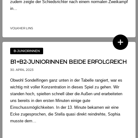
zudem zeigte der Schiedsrichter nach einem normalen Zweikampf
in…
VOLKHER LINS
B-JUNIORINNEN
B1+B2-JUNIORINNEN BEIDE ERFOLGREICH
30. APRIL 2023
Obwohl Sondelfingen ganz unten in der Tabelle rangiert, war es
wichtig mit voller Konzentration in dieses Spiel zu gehen. Wir
standen hoch, spielten schnell über die Außen und erarbeiteten
uns bereits in den ersten Minuten einige gute
Einschussmöglichkeiten. In der 13. Minute bekamen wir eine
Ecke zugesprochen, die Stella quasi direkt reindrehte, Sophia
musste dem…