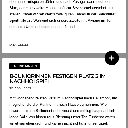
überhaupt mitspielen dürfen und nach Zusage, dann noch der
Bitte, gar eine zweite Mannschaft zur Bezirksmeisterschaft zu
stellen, traten wir mit gleich zwei guten Teams in der Baienfurter
Sporthalle an. Während sich unsere Zweite mit Viviane im Tor
durch ein Unentschieden gegen FN und…
SVEN ZELLER
B-JUNIORINNEN
B-JUNIORINNEN FESTIGEN PLATZ 3 IM
NACHHOLSPIEL
30. APRIL 2023
Mittwochabend reisten wir zum Nachholspiel nach Bellamont, um
möglichst die drei Punkte mit nach Hause zu nehmen. Wie
erwartet spielte Bellamont sehr robust und schlug hauptsächlich
lange Bälle von hinten raus Richtung unser Tor. Zunächst waren
wir etwas überrascht und kamen nicht richtig in unser Spiel,