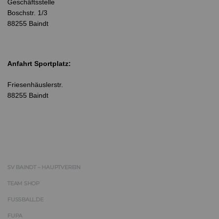
Geschäftsstelle
Boschstr. 1/3
88255 Baindt
Anfahrt Sportplatz:
Friesenhäuslerstr.
88255 Baindt
SV BAINDT – HAUPTVEREIN
TEAM SHOP
FUSSBALL.DE
FUPA