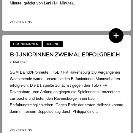
Minute, gefolgt von Leni (14. Minute)…
VOLKHER LINS
B-JUNIORINNEN
JUGEND
B-JUNIORINNEN ZWEIMAL ERFOLGREICH
2. MAI 2026
SGM Baindt/Fronreute : TSB / FV Ravensburg 3:0 Vergangenen
Wochenende waren unsere beiden B Juniorinnen Mannschaften
erfolgreich. Die B1 spielte zunächst gegen den TSB / FV
Ravensburg. Von Anfang an gingen die Spielerinnen konzentriert
zur Sache und boten den Ravensburgerinnen kaum
Entfaltungsmöglichkeiten. Gegen Ende der ersten Halbzeit konnte
dann mit einem Doppelschlag durch Philippa eine…
VOLKHER LINS