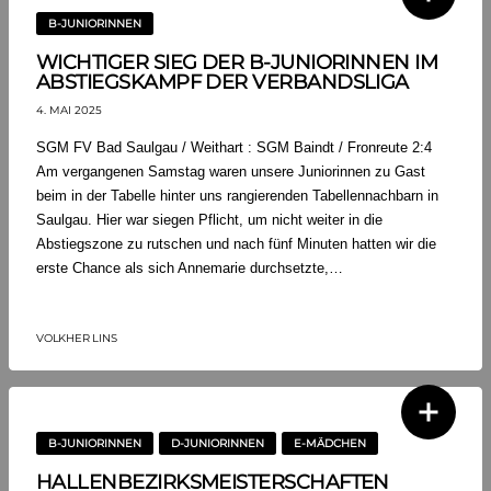
B-JUNIORINNEN
WICHTIGER SIEG DER B-JUNIORINNEN IM
ABSTIEGSKAMPF DER VERBANDSLIGA
4. MAI 2025
SGM FV Bad Saulgau / Weithart : SGM Baindt / Fronreute 2:4
Am vergangenen Samstag waren unsere Juniorinnen zu Gast
beim in der Tabelle hinter uns rangierenden Tabellennachbarn in
Saulgau. Hier war siegen Pflicht, um nicht weiter in die
Abstiegszone zu rutschen und nach fünf Minuten hatten wir die
erste Chance als sich Annemarie durchsetzte,…
VOLKHER LINS
B-JUNIORINNEN
D-JUNIORINNEN
E-MÄDCHEN
HALLENBEZIRKSMEISTERSCHAFTEN