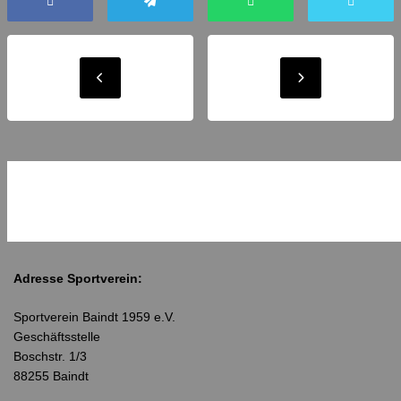
Adresse Sportverein:
Sportverein Baindt 1959 e.V.
Geschäftsstelle
Boschstr. 1/3
88255 Baindt