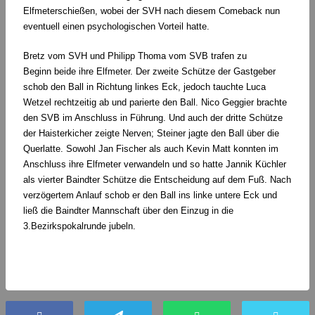
Elfmeterschießen, wobei der SVH nach diesem Comeback nun
eventuell einen psychologischen Vorteil hatte.
Bretz vom SVH und Philipp Thoma vom SVB trafen zu
Beginn beide ihre Elfmeter. Der zweite Schütze der Gastgeber
schob den Ball in Richtung linkes Eck, jedoch tauchte Luca
Wetzel rechtzeitig ab und parierte den Ball. Nico Geggier brachte
den SVB im Anschluss in Führung. Und auch der dritte Schütze
der Haisterkicher zeigte Nerven; Steiner jagte den Ball über die
Querlatte. Sowohl Jan Fischer als auch Kevin Matt konnten im
Anschluss ihre Elfmeter verwandeln und so hatte Jannik Küchler
als vierter Baindter Schütze die Entscheidung auf dem Fuß. Nach
verzögertem Anlauf schob er den Ball ins linke untere Eck und
ließ die Baindter Mannschaft über den Einzug in die
3.Bezirkspokalrunde jubeln.