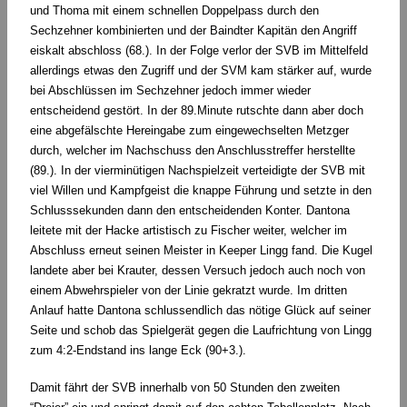
und Thoma mit einem schnellen Doppelpass durch den
Sechzehner kombinierten und der Baindter Kapitän den Angriff
eiskalt abschloss (68.). In der Folge verlor der SVB im Mittelfeld
allerdings etwas den Zugriff und der SVM kam stärker auf, wurde
bei Abschlüssen im Sechzehner jedoch immer wieder
entscheidend gestört. In der 89.Minute rutschte dann aber doch
eine abgefälschte Hereingabe zum eingewechselten Metzger
durch, welcher im Nachschuss den Anschlusstreffer herstellte
(89.). In der vierminütigen Nachspielzeit verteidigte der SVB mit
viel Willen und Kampfgeist die knappe Führung und setzte in den
Schlusssekunden dann den entscheidenden Konter. Dantona
leitete mit der Hacke artistisch zu Fischer weiter, welcher im
Abschluss erneut seinen Meister in Keeper Lingg fand. Die Kugel
landete aber bei Krauter, dessen Versuch jedoch auch noch von
einem Abwehrspieler von der Linie gekratzt wurde. Im dritten
Anlauf hatte Dantona schlussendlich das nötige Glück auf seiner
Seite und schob das Spielgerät gegen die Laufrichtung von Lingg
zum 4:2-Endstand ins lange Eck (90+3.).
Damit fährt der SVB innerhalb von 50 Stunden den zweiten